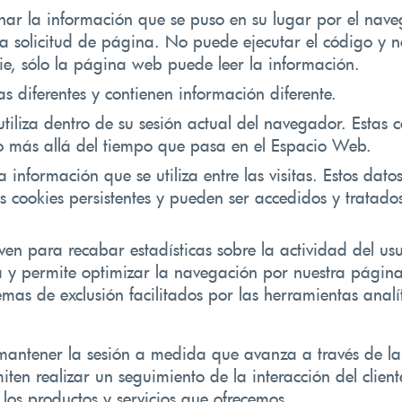
ar la información que se puso en su lugar por el nave
la solicitud de página. No puede ejecutar el código y n
e, sólo la página web puede leer la información.
as diferentes y contienen información diferente.
utiliza dentro de su sesión actual del navegador. Esta
o más allá del tiempo que pasa en el Espacio Web.
la información que se utiliza entre las visitas. Estos da
as cookies persistentes y pueden ser accedidos y tratad
ven para recabar estadísticas sobre la actividad del usu
y permite optimizar la navegación por nuestra página w
emas de exclusión facilitados por las herramientas analí
mantener la sesión a medida que avanza a través de la
miten realizar un seguimiento de la interacción del clie
los productos y servicios que ofrecemos.