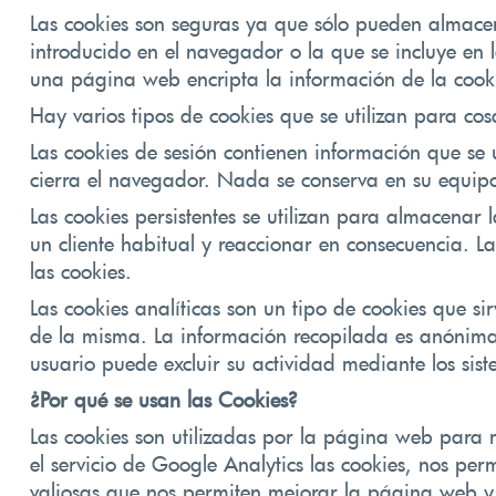
Las cookies son seguras ya que sólo pueden almacen
introducido en el navegador o la que se incluye en 
una página web encripta la información de la cooki
Hay varios tipos de cookies que se utilizan para cos
Las cookies de sesión contienen información que se 
cierra el navegador. Nada se conserva en su equip
Las cookies persistentes se utilizan para almacenar 
un cliente habitual y reaccionar en consecuencia. L
las cookies.
Las cookies analíticas
son un tipo de cookies que sir
de la misma. La información recopilada es anónima 
usuario puede excluir su actividad mediante los sist
¿Por qué se usan las Cookies?
Las cookies son utilizadas por la página web para 
el servicio de Google Analytics las cookies, nos per
valiosas que nos permiten mejorar la página web y 