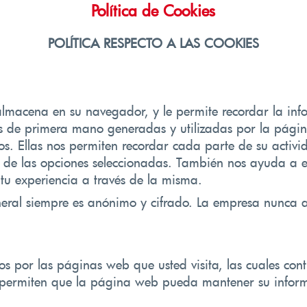
Política de Cookies
POLÍTICA RESPECTO A LAS COOKIES
lmacena en su navegador, y le permite recordar la info
s de primera mano generadas y utilizadas por la págin
s. Ellas nos permiten recordar cada parte de su activ
n de las opciones seleccionadas. También nos ayuda a e
tu experiencia a través de la misma.
eneral siempre es anónimo y cifrado. La empresa nunc
s por las páginas web que usted visita, las cuales con
 permiten que la página web pueda mantener su inform