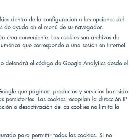
kies dentro de la configuración o las opciones del
nes de ayuda en el menú de su navegador.
n crea conveniente. Las cookies son archivos de
e numérica que corresponde a una sesión en Internet
 no detendrá el código de Google Analytics desde el
Google qué páginas, productos y servicios han sido
 persistentes. Las cookies recopilan la dirección IP
ción o desactivación de las cookies no limita la
gurado para permitir todas las cookies. Si no