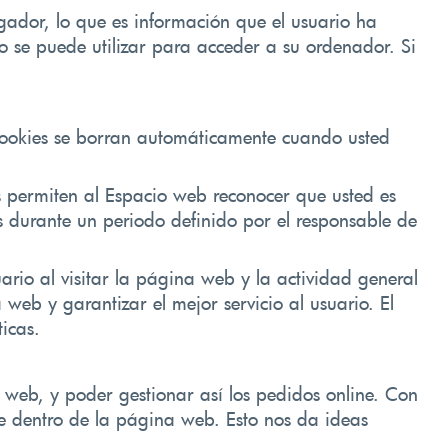
gador, lo que es información que el usuario ha
o se puede utilizar para acceder a su ordenador. Si
s cookies se borran automáticamente cuando usted
tos permiten al Espacio web reconocer que usted es
os durante un periodo definido por el responsable de
ario al visitar la página web y la actividad general
eb y garantizar el mejor servicio al usuario. El
ticas.
 web, y poder gestionar así los pedidos online. Con
nte dentro de la página web. Esto nos da ideas