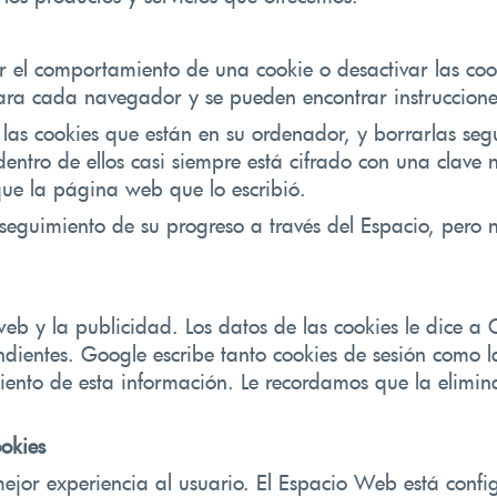
ar el comportamiento de una cookie o desactivar las coo
para cada navegador y se pueden encontrar instruccio
as cookies que están en su ordenador, y borrarlas segú
s dentro de ellos casi siempre está cifrado con una clav
que la página web que lo escribió.
 seguimiento de su progreso a través del Espacio, pero
eb y la publicidad. Los datos de las cookies le dice a 
dientes. Google escribe tanto cookies de sesión como las
iento de esta información. Le recordamos que la elimina
ookies
ejor experiencia al usuario. El Espacio Web está confi